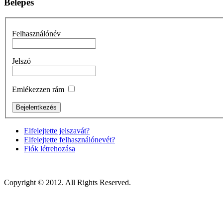
Belépés
Felhasználónév
Jelszó
Emlékezzen rám
Elfelejtette jelszavát?
Elfelejtette felhasználónevét?
Fiók létrehozása
Copyright © 2012. All Rights Reserved.