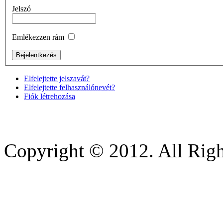
Jelszó
Emlékezzen rám
Elfelejtette jelszavát?
Elfelejtette felhasználónevét?
Fiók létrehozása
Copyright © 2012. All Righ