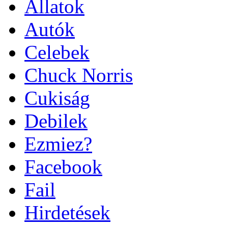
Állatok
Autók
Celebek
Chuck Norris
Cukiság
Debilek
Ezmiez?
Facebook
Fail
Hirdetések