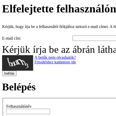
Elfelejtette felhasználó
Kérjük, hogy írja be a felhasználói fiókjához tartozó e-mail címet. A
E-mail cím:
Kérjük írja be az ábrán láth
A betűk nem olvashatók?
Frissítéshez kattintson ide
Indítás
Belépés
Felhasználónév