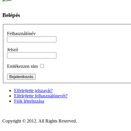
Belépés
Felhasználónév
Jelszó
Emlékezzen rám
Elfelejtette jelszavát?
Elfelejtette felhasználónevét?
Fiók létrehozása
Copyright © 2012. All Rights Reserved.