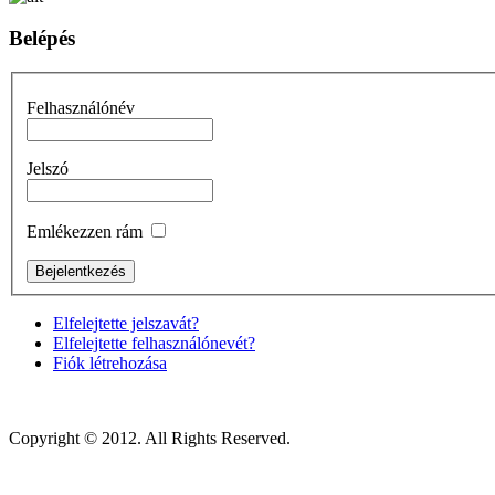
Belépés
Felhasználónév
Jelszó
Emlékezzen rám
Elfelejtette jelszavát?
Elfelejtette felhasználónevét?
Fiók létrehozása
Copyright © 2012. All Rights Reserved.