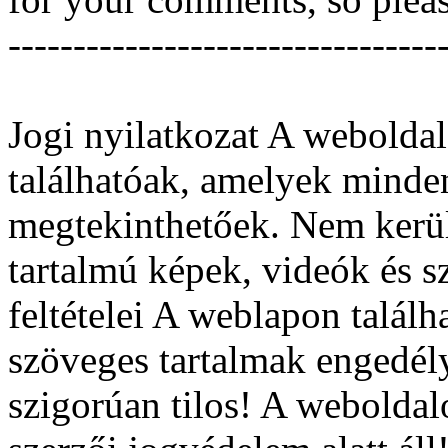
---------------------------------
Jogi nyilatkozat
A weboldal
találhatóak, amelyek minden
megtekinthetőek. Nem kerül
tartalmú képek, videók és s
feltételei A weblapon talál
szöveges tartalmak engedél
szigorúan tilos! A weboldal