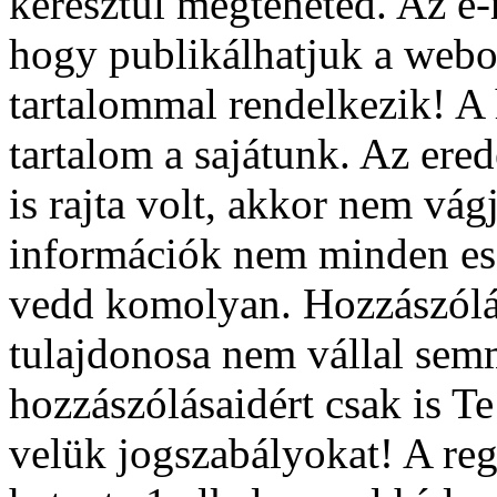
keresztül megteheted. Az e-
hogy publikálhatjuk a webo
tartalommal rendelkezik! A
tartalom a sajátunk. Az ered
is rajta volt, akkor nem vág
információk nem minden ese
vedd komolyan. Hozzászólá
tulajdonosa nem vállal semm
hozzászólásaidért csak is Te
velük jogszabályokat! A reg