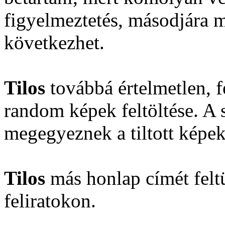
figyelmeztetés, másodjára má
következhet.
Tilos
továbbá értelmetlen, f
random képek feltöltése. A 
megegyeznek a tiltott képekn
Tilos
más honlap címét feltü
feliratokon.