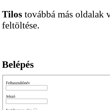
Tilos
továbbá más oldalak v
feltöltése.
Belépés
Felhasználónév
Jelszó