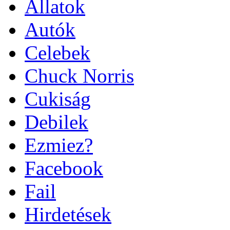
Állatok
Autók
Celebek
Chuck Norris
Cukiság
Debilek
Ezmiez?
Facebook
Fail
Hirdetések