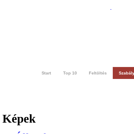
Start
Top 10
Feltöltés
Szabál
Képek