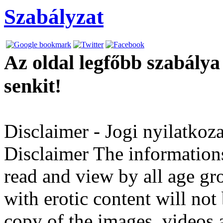
Szabályzat
Az oldal legfőbb szabály
senkit!
Disclaimer
- Jogi nyilatkoza
Disclaimer The informations
read and view by all age gro
with erotic content will no
copy of the images, videos a