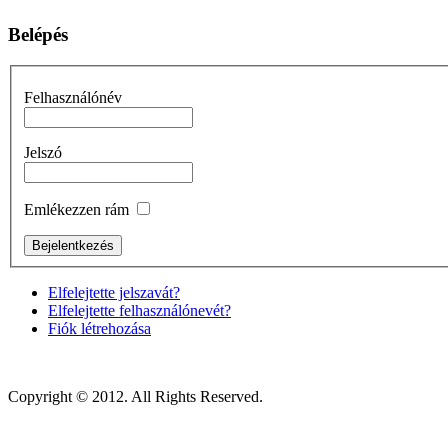
Belépés
Felhasználónév
Jelszó
Emlékezzen rám
Elfelejtette jelszavát?
Elfelejtette felhasználónevét?
Fiók létrehozása
Copyright © 2012. All Rights Reserved.