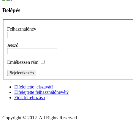
Belépés
Felhasználónév
Jelszó
Emlékezzen rám
Elfelejtette jelszavát?
Elfelejtette felhasználónevét?
Fiók létrehozása
Copyright © 2012. All Rights Reserved.