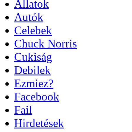
Állatok
Autók
Celebek
Chuck Norris
Cukiság
Debilek
Ezmiez?
Facebook
Fail
Hirdetések