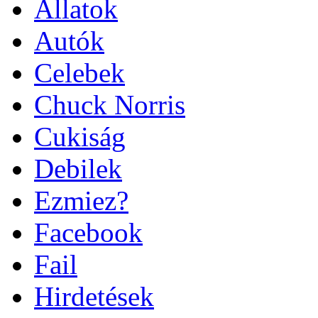
Állatok
Autók
Celebek
Chuck Norris
Cukiság
Debilek
Ezmiez?
Facebook
Fail
Hirdetések